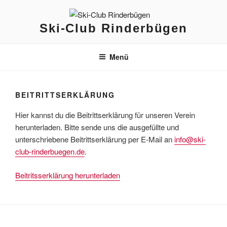
Zum
Inhalt
Ski-Club Rinderbügen
springen
Menü
BEITRITTSERKLÄRUNG
Hier kannst du die Beitrittserklärung für unseren Verein
herunterladen. Bitte sende uns die ausgefüllte und
unterschriebene Beitrittserklärung per E-Mail an
info@ski-
club-rinderbuegen.de
.
Beitritsserklärung herunterladen